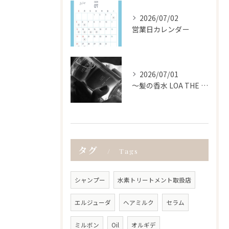
2026/07/02
営業日カレンダー
2026/07/01
〜髪の香水 LOA THE OIL〜
タグ
Tags
シャンプー
水素トリートメント取扱店
エルジューダ
ヘアミルク
セラム
ミルボン
Oil
オルギデ