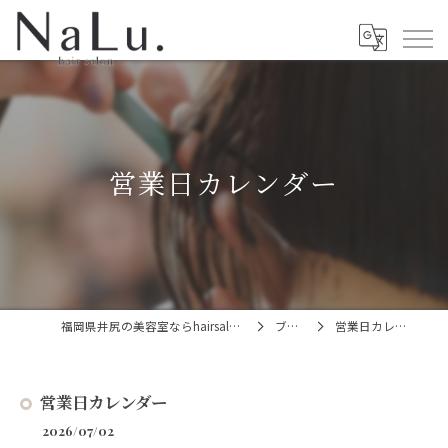
営業日カレンダー
福岡県井尻の美容室ならhairsalon NaLu.
ブログ
営業日カレンダー
営業日カレンダー
2026/07/02