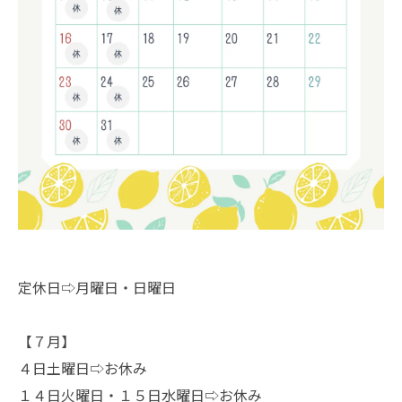
定休日⇨月曜日・日曜日
【７月】
４日土曜日⇨お休み
１４日火曜日・１５日水曜日⇨お休み