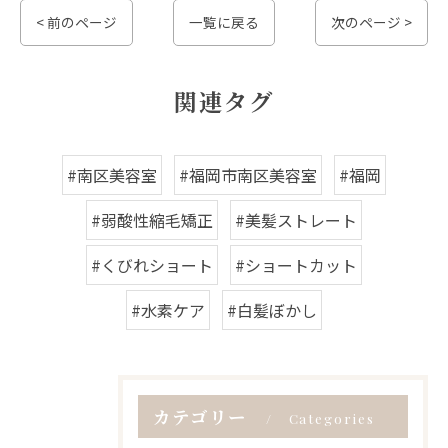
< 前のページ
一覧に戻る
次のページ >
関連タグ
#南区美容室
#福岡市南区美容室
#福岡
#弱酸性縮毛矯正
#美髪ストレート
#くびれショート
#ショートカット
#水素ケア
#白髪ぼかし
カテゴリー
Categories