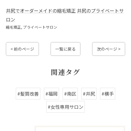
井尻でオーダーメイドの縮毛矯正
井尻のプライベートサ
ロン
縮毛矯正
プライベートサロン
< 前のページ
一覧に戻る
次のページ >
関連タグ
#髪質改善
#福岡
#南区
#井尻
#横手
#女性専用サロン