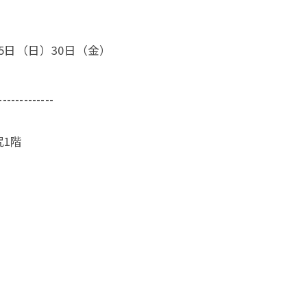
5日（日）30日（金）
-------------
尻1階