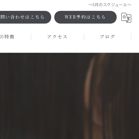
～5月のスケジュール～
お問い合わせはこちら
WEB予約はこちら
の特徴
アクセス
ブログ
コラム
ント
ロン