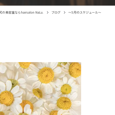
美容室ならhairsalon NaLu.
ブログ
～5月のスケジュール～