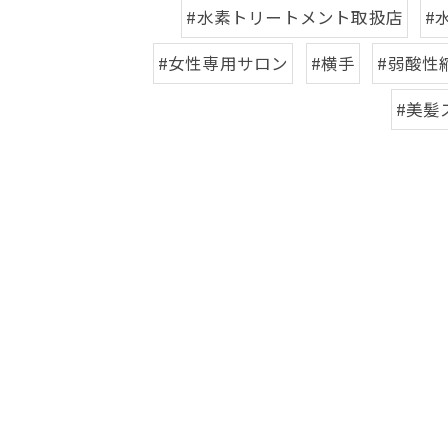
#水素トリートメント取扱店
#
#女性専用サロン
#横手
#弱酸性
#美髪