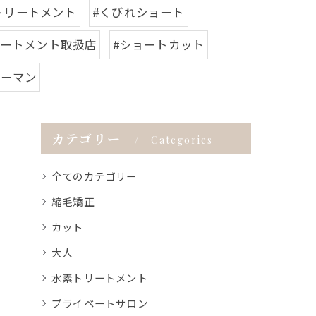
トリートメント
#くびれショート
リートメント取扱店
#ショートカット
ツーマン
カテゴリー
Categories
全てのカテゴリー
縮毛矯正
カット
大人
水素トリートメント
プライベートサロン