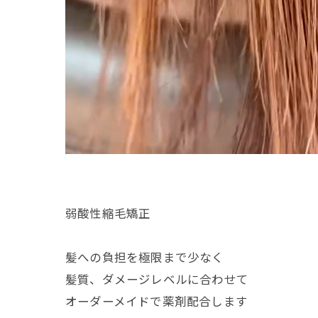
弱酸性縮毛矯正
髪への負担を極限まで少なく
髪質、ダメージレベルに合
オーダーメイドで薬剤配合します