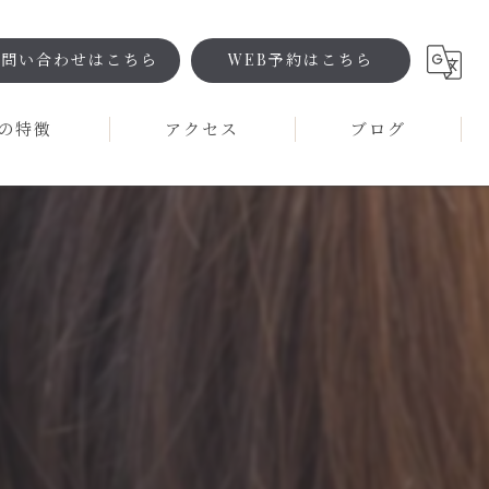
お問い合わせはこちら
WEB予約はこちら
の特徴
アクセス
ブログ
コラム
ント
ロン