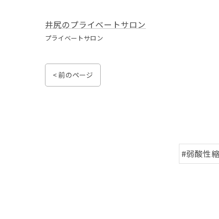
井尻のプライベートサロン
プライベートサロン
< 前のページ
#弱酸性