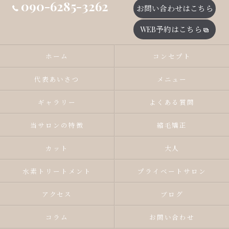
090-6285-3262
お問い合わせはこちら
WEB予約はこちら
ホーム
コンセプト
代表あいさつ
メニュー
ギャラリー
よくある質問
当サロンの特徴
縮毛矯正
カット
大人
水素トリートメント
プライベートサロン
アクセス
ブログ
コラム
お問い合わせ