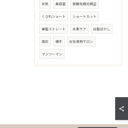
井尻
美容室
弱酸性縮毛矯正
くびれショート
ショートカット
美髪ストレート
水素ケア
白髪ぼかし
南区
横手
女性専用サロン
マンツーマン