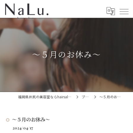
〜５月のお休み〜
福岡県井尻の美容室ならhairsalon NaLu.
ブログ
〜５月のお休み〜
〜５月のお休み〜
2024/04/17